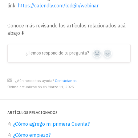
link:
https://calendly.com/ledgifi/webinar
Conoce más revisando los artículos relacionados acá
abajo ⬇️
¿Hemos respondido tu pregunta?
Yes
No
¿Aún necesitas ayuda?
Contáctanos
Última actualización en Marzo 11, 2025
ARTÍCULOS RELACIONADOS
¿Cómo agrego mi primera Cuenta?
¿Cómo empiezo?