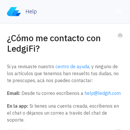
Help
Toggle
Home
¿Cómo me contacto con
LedgiFi?
Contacto
Si ya revisaste nuestro
centro de ayuda,
y ninguno de
los artículos que tenemos han resuelto tus dudas, no
te preocupes, acá nos puedes contactar:
Email:
Desde tu correo escríbenos a
help@ledgifi.com
En la app:
Si tienes una cuenta creada, escríbenos en
el chat o déjanos un correo a través del chat de
soporte.