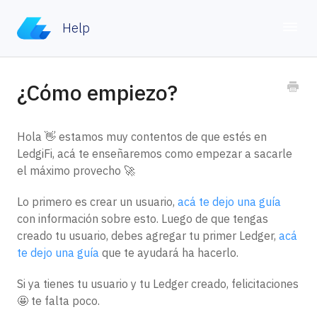
Help
Toggle
Home
¿Cómo empiezo?
Contacto
Hola 👋 estamos muy contentos de que estés en
LedgiFi, acá te enseñaremos como empezar a sacarle
el máximo provecho 🚀
Lo primero es crear un usuario,
acá te dejo una guía
con información sobre esto. Luego de que tengas
creado tu usuario, debes agregar tu primer Ledger,
acá
te dejo una guía
que te ayudará ha hacerlo.
Si ya tienes tu usuario y tu Ledger creado, felicitaciones
🤩 te falta poco.