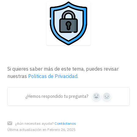
Si quieres saber más de este tema, puedes revisar
nuestras
Politicas de Privacidad
.
¿Hemos respondido tu pregunta?
Yes
No
¿Aún necesitas ayuda?
Contáctanos
Última actualización en Febrero 26, 2025