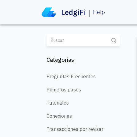
LedgiFi
Help
Toggle S
Categorías
Preguntas Frecuentes
Primeros pasos
Tutoriales
Conexiones
Transacciones por revisar