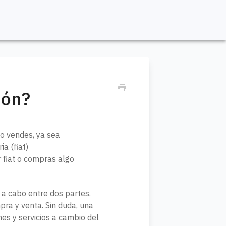
Home
Contacto
ión?
o vendes, ya sea
a (fiat)
r fiat o compras algo
a cabo entre dos partes.
ra y venta. Sin duda, una
es y servicios a cambio del