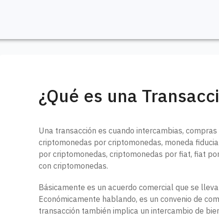
earch
¿Qué es una Transacc
Una transacción es cuando intercambias, compras 
criptomonedas por criptomonedas, moneda fiduciari
por criptomonedas, criptomonedas por fiat, fiat po
con criptomonedas.
Básicamente es un acuerdo comercial que se lleva 
Económicamente hablando, es un convenio de comp
transacción también implica un intercambio de bien