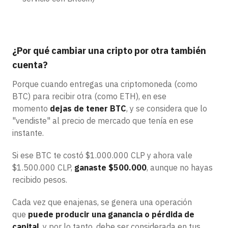
¿Por qué cambiar una cripto por otra también
cuenta?
Porque cuando entregas una criptomoneda (como
BTC) para recibir otra (como ETH), en ese
momento
dejas de tener BTC
, y se considera que lo
"vendiste" al precio de mercado que tenía en ese
instante.
Si ese BTC te costó $1.000.000 CLP y ahora vale
$1.500.000 CLP,
ganaste $500.000
, aunque no hayas
recibido pesos.
Cada vez que enajenas, se genera una operación
que
puede producir una ganancia o pérdida de
capital
, y por lo tanto, debe ser considerada en tus