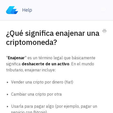
Help
Toggle
Home
¿Qué significa enajenar una
criptomoneda?
Contacto
"
Enajenar
" es un término legal que básicamente
significa
deshacerte de un activo
. En el mundo
tributario, enajenar incluye:
Vender una cripto por dinero (fiat)
Cambiar una cripto por otra
Usarla para pagar algo (por ejemplo, pagar un
servicio con Bitcoin)