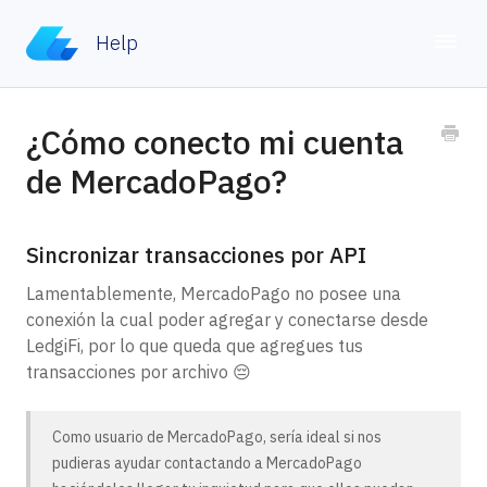
Help
Toggle
Home
¿Cómo conecto mi cuenta
de MercadoPago?
Contacto
Sincronizar transacciones por API
Lamentablemente, MercadoPago no posee una
conexión la cual poder agregar y conectarse desde
LedgiFi, por lo que queda que agregues tus
transacciones por archivo 😔
Como usuario de MercadoPago, sería ideal si nos
pudieras ayudar contactando a MercadoPago