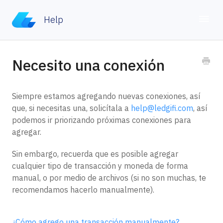
Help
Toggle
Home
Necesito una conexión
Contacto
Siempre estamos agregando nuevas conexiones, así
que, si necesitas una, solicítala a
help@ledgifi.com
, así
podemos ir priorizando próximas conexiones para
agregar.
Sin embargo, recuerda que es posible agregar
cualquier tipo de transacción y moneda de forma
manual, o por medio de archivos (si no son muchas, te
recomendamos hacerlo manualmente).
¿Cómo agrego una transacción manualmente?